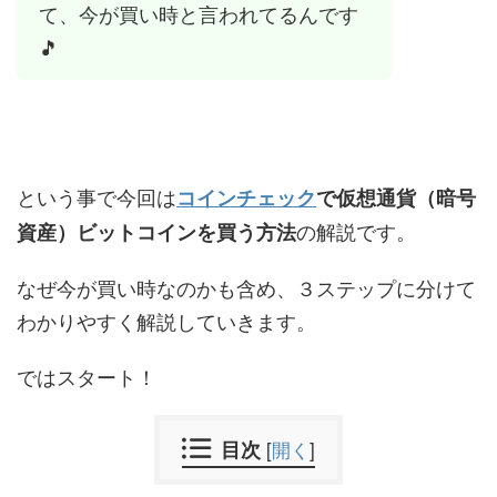
て、今が買い時と言われてるんです
🎵
という事で今回は
コインチェック
で仮想通貨（暗号
の解説です。
資産）ビットコインを買う方法
なぜ今が買い時なのかも含め、３ステップに分けて
わかりやすく解説していきます。
ではスタート！
目次
[
開く
]