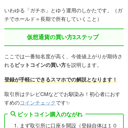
いわゆる「ガチホ」とゆう運用のしかたです。（ガ
チでホールド＝長期で所有していくこと）
仮想通貨の買い方3ステップ
ここでは一番知名度が高く、今後値上がりが期待さ
れる
を説明します。
ビットコインの買い方
登録が手軽にできるスマホでの解説となります！
取引所はテレビCMなどでお馴染み！初心者におす
すめの
コインチェック
です✨
ビットコイン購入のながれ
まず取引所に口座を開設（登録自体は１０